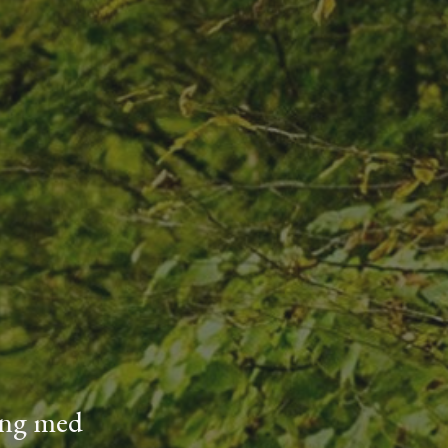
ing med