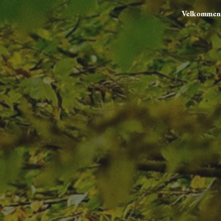
Velkommen
ip to main content
Skip to navigat