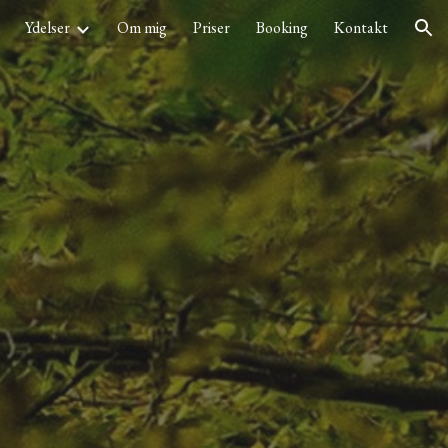
Ydelser
Om mig
Priser
Booking
Kontakt
ion