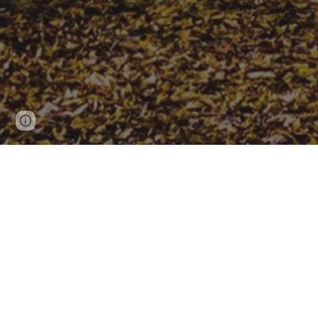
Page
Google Sites
Report abuse
updated