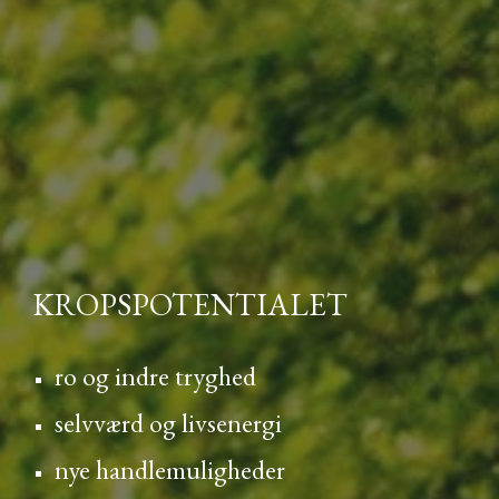
KROPSPOTENTIALET
ro og indre tryghed
selvværd og livsenergi
nye handlemuligheder