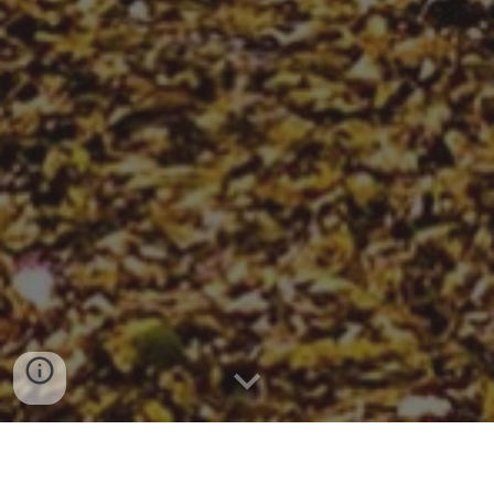
Praksis i Langå, Randers og Assentoft