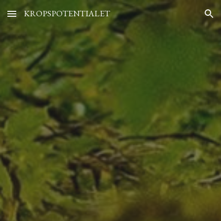
KROPSPOTENTIALET
Skip to main content
Skip to navigation