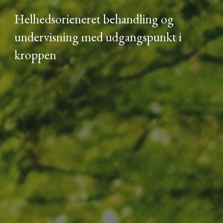
Helhedsorieneret behandling og
undervisning med udgangsp
unkt i
kroppen